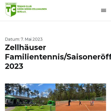
Zum
Inhalt
springen
Datum: 7. Mai 2023
Zellhäuser
Familientennis/Saisonerö
2023