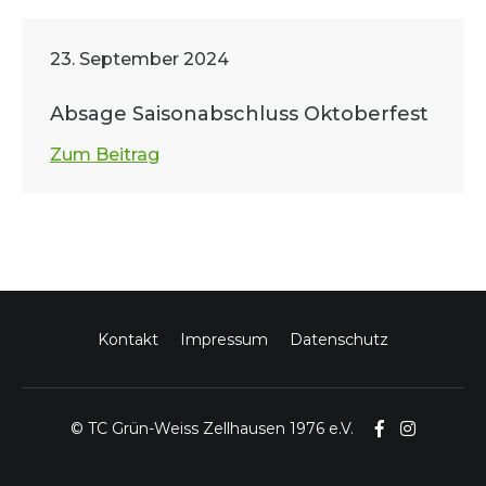
23. September 2024
Absage Saisonabschluss Oktoberfest
Zum Beitrag
Kontakt
Impressum
Datenschutz
© TC Grün-Weiss Zellhausen 1976 e.V.