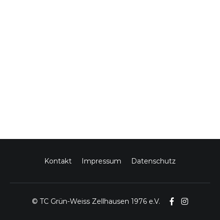
Kontakt
Impressum
Datenschutz
© TC Grün-Weiss Zellhausen 1976 e.V.