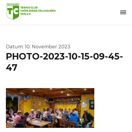
Zum
Inhalt
springen
Datum: 10. November 2023
PHOTO-2023-10-15-09-45-
47