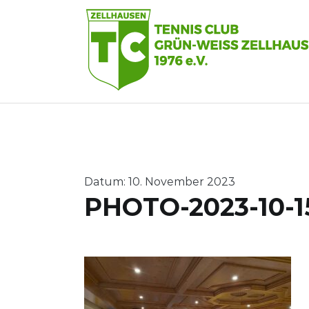
Zum
Inhalt
springen
Datum: 10. November 2023
PHOTO-2023-10-15