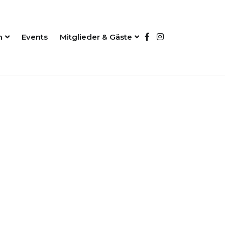
n
Events
Mitglieder & Gäste