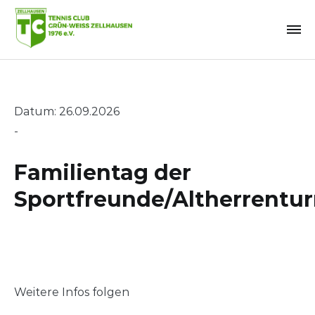
Zum
Inhalt
springen
Datum: 26.09.2026
-
Familientag der
Sportfreunde/Altherrentur
Weitere Infos folgen