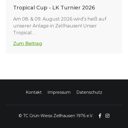
Tropical Cup - LK Turnier 2026
Am 08. & 09. August 2026 wird’s heiß auf
unserer Anlage in Zellhausen! Unser
Tropical…
Zum Beitrag
Kontakt
Impressum
Datenschutz
© TC Grün-Weiss Zellhausen 1976 e.V.