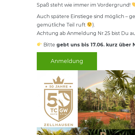
Spaß steht wie immer im Vordergrund!
Auch spätere Einstiege sind möglich – ges
gemütliche Teil ruft
).
Achtung ab Anmeldung Nr.25 bist Du auf
Bitte
gebt uns bis 17.06. kurz über
Anmeldung