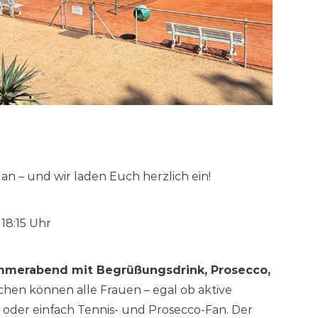
 an – und wir laden Euch herzlich ein!
 18:15 Uhr
merabend mit Begrüßungsdrink, Prosecco,
hen können alle Frauen – egal ob aktive
n oder einfach Tennis- und Prosecco-Fan. Der