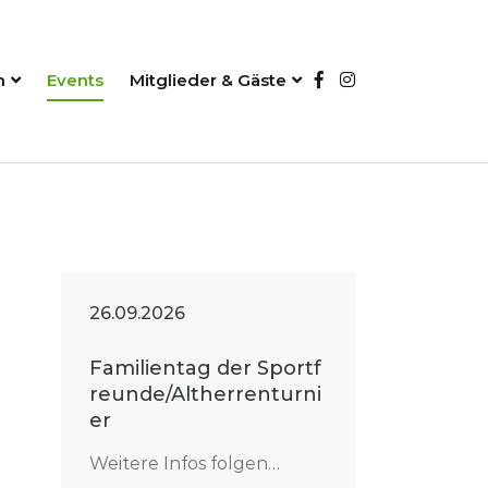
n
Events
Mitglieder & Gäste
26.09.2026
Familientag der Sportf
reunde/Altherrenturni
er
Weitere Infos folgen…