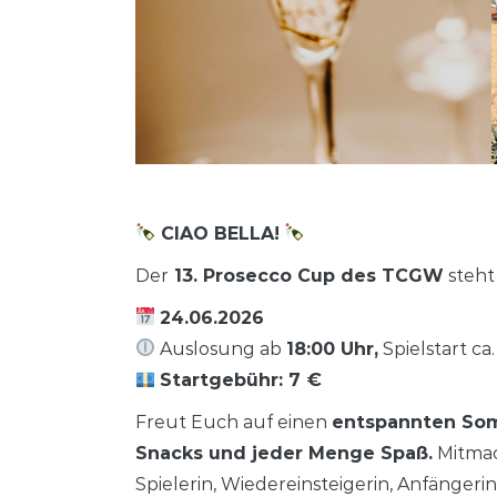
CIAO BELLA!
Der
13. Prosecco Cup des TCGW
steht
24.06.2026
Auslosung ab
18:00 Uhr,
Spielstart ca.
Startgebühr: 7 €
Freut Euch auf einen
entspannten Som
Snacks und jeder Menge Spaß.
Mitmac
Spielerin, Wiedereinsteigerin, Anfängeri