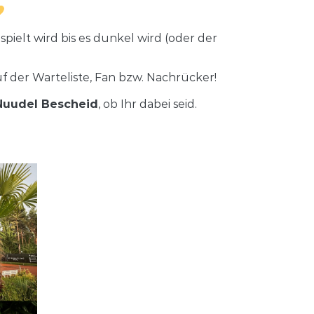
pielt wird bis es dunkel wird (oder der
 der Warteliste, Fan bzw. Nachrücker!
 Nuudel Bescheid
, ob Ihr dabei seid.