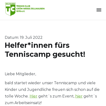
Zum
Inhalt
springen
Datum: 19. Juli 2022
Helfer*innen fürs
Tenniscamp gesucht!
Liebe Mitglieder,
bald startet wieder unser Tenniscamp und viele
Kinder und Jugendliche freuen sich schon auf die
tolle Woche.
Hier
geht´s zum Event,
hier
geht´s
zum Arbeitseinsatz!